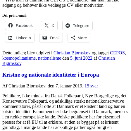
adgang og behøver ikke vedlægge CV eller motivation
Del, print, email:
Facebook
X
Telegram
LinkedIn
Email
More
Dette indlæg blev udgivet i
Christian Bjørnskov
og tagget
CEPOS
,
kosmopolitanisme
,
nationalisme
den
5. juni 2022
af
Christian
Bjørnskov
.
Kristne og nationale identiteter i Europa
Af Christian Bjørnskov, den 7. januar 2019.
15 svar
Politikere, ikke mindst fra Dansk Folkeparti, Nye Borgerlige og det
Konservative Folkeparti, og adskillige stærkt nationalkonservative
kommentatorer, påstår ofte at Danmark er et kristent land og har en
kristen identitet. Fænomenet er ikke begrænset til Danmark, men ses
i en række europæiske lande. Polske politikere har for eksempel
presset for at få EU til at erklære, at den er bygget på et kristent
grundlag. I mange lande har adskillige partier også brugt en