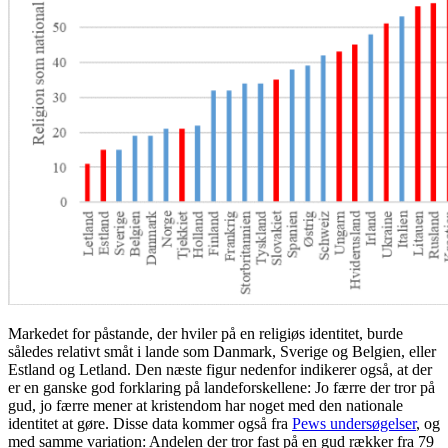
Markedet for påstande, der hviler på en religiøs identitet, burde
således relativt småt i lande som Danmark, Sverige og Belgien, eller
Estland og Letland. Den næste figur nedenfor indikerer også, at der
er en ganske god forklaring på landeforskellene: Jo færre der tror på
gud, jo færre mener at kristendom har noget med den nationale
identitet at gøre. Disse data kommer også fra
Pews undersøgelser
, og
med samme variation: Andelen der tror fast på en gud rækker fra 79