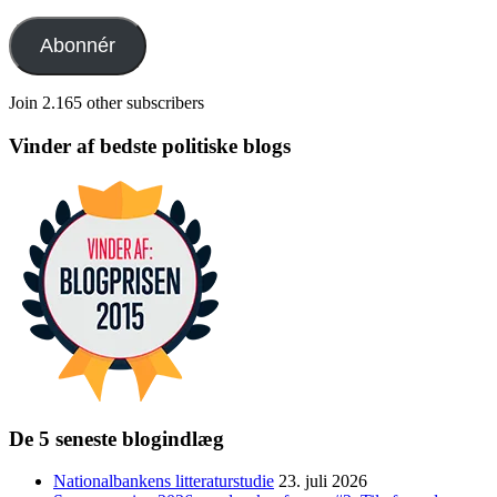
mail-
adresse
Abonnér
Join 2.165 other subscribers
Vinder af bedste politiske blogs
De 5 seneste blogindlæg
Nationalbankens litteraturstudie
23. juli 2026