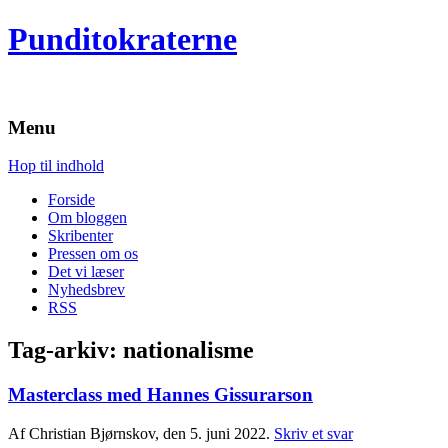
Punditokraterne
Menu
Hop til indhold
Forside
Om bloggen
Skribenter
Pressen om os
Det vi læser
Nyhedsbrev
RSS
Tag-arkiv:
nationalisme
Masterclass med Hannes Gissurarson
Af Christian Bjørnskov, den 5. juni 2022.
Skriv et svar