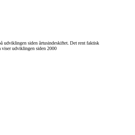
å udviklingen siden årtusindeskiftet. Det rent faktisk
m viser udviklingen siden 2000