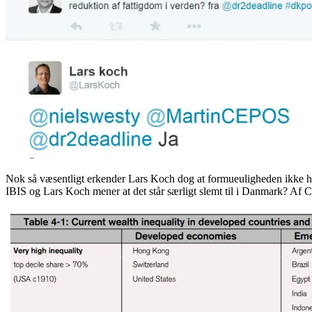
Nok så væsentligt erkender Lars Koch dog at formueuligheden ikke har 
IBIS og Lars Koch mener at det står særligt slemt til i Danmark? Af Cr