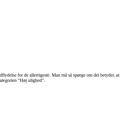
flydelse for de allerrigeste. Man må så spørge om det betyder, at
kategorien “Høj ulighed”.