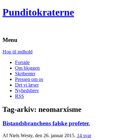
Punditokraterne
Menu
Hop til indhold
Forside
Om bloggen
Skribenter
Pressen om os
Det vi læser
Nyhedsbrev
RSS
Tag-arkiv:
neomarxisme
Bistandsbranchens falske profeter.
Af Niels Westy, den 26. januar 2015.
14 svar