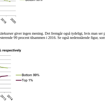
 aktiekurser giver ingen mening. Det fremgår også tydeligt, hvis man ser p
resterende 99 procent tilsammen i 2016. Se også nedenstående figur, so