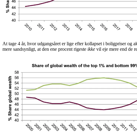
At tage 4 år, hvor udgangsåret er lige efter kollapset i boligpriser og
mere sandsynligt, at den ene procent rigeste
ikke
vil eje mere end de 