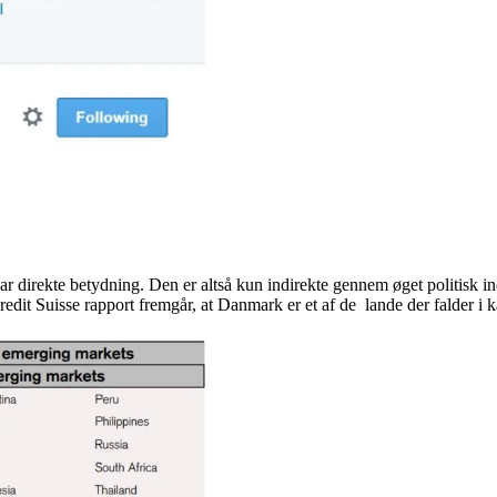
direkte betydning. Den er altså kun indirekte gennem øget politisk ind
edit Suisse rapport fremgår, at Danmark er et af de lande der falder i 