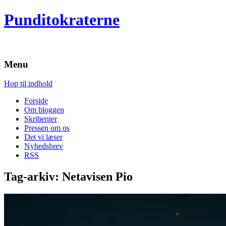
Punditokraterne
Menu
Hop til indhold
Forside
Om bloggen
Skribenter
Pressen om os
Det vi læser
Nyhedsbrev
RSS
Tag-arkiv:
Netavisen Pio