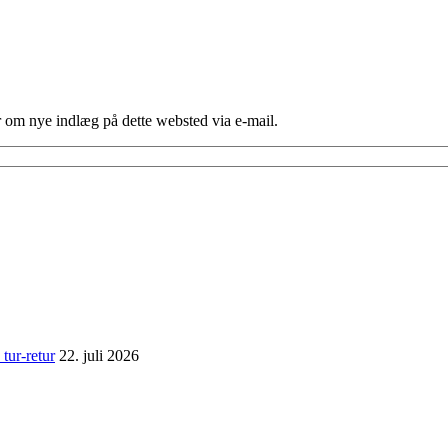
er om nye indlæg på dette websted via e-mail.
tur-retur
22. juli 2026