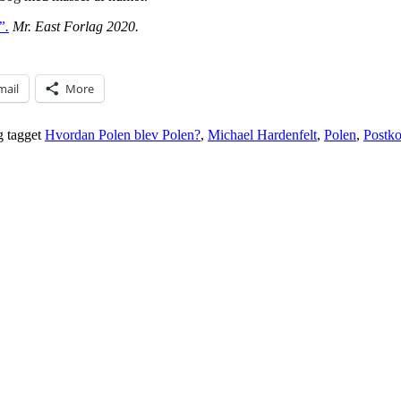
”.
Mr. East Forlag 2020.
mail
More
 tagget
Hvordan Polen blev Polen?
,
Michael Hardenfelt
,
Polen
,
Postk