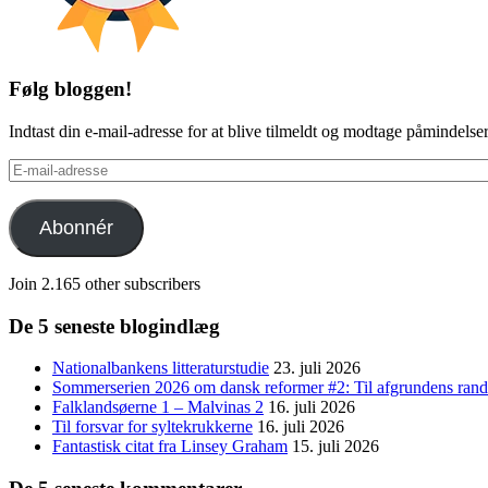
Følg bloggen!
Indtast din e-mail-adresse for at blive tilmeldt og modtage påmindels
E-
mail-
adresse
Abonnér
Join 2.165 other subscribers
De 5 seneste blogindlæg
Nationalbankens litteraturstudie
23. juli 2026
Sommerserien 2026 om dansk reformer #2: Til afgrundens rand 
Falklandsøerne 1 – Malvinas 2
16. juli 2026
Til forsvar for syltekrukkerne
16. juli 2026
Fantastisk citat fra Linsey Graham
15. juli 2026