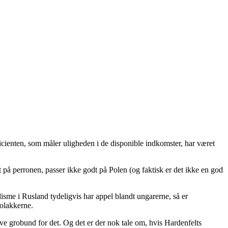
icienten, som måler uligheden i de disponible indkomster, har været
t på perronen, passer ikke godt på Polen (og faktisk er det ikke en god
lisme i Rusland tydeligvis har appel blandt ungarerne, så er
olakkerne.
ve grobund for det. Og det er der nok tale om, hvis Hardenfelts