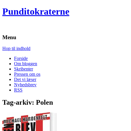
Punditokraterne
Menu
Hop til indhold
Forside
Om bloggen
Skribenter
Pressen om os
Det vi læser
Nyhedsbrev
RSS
Tag-arkiv:
Polen