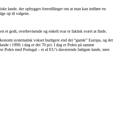
iske lande, der opbygges forestillinger om at man kan indføre en
ige op til valgene.
 et godt, overbevisende og enkelt svar er faktisk svært at finde.
 økonomi systematisk vokset hurtigere end det “gamle” Europa, og det
ande i 1990; i dag er det 70 pct. I dag er Polen på samme
gne Polen med Portugal – et af EU’s daværende fattigste lande, men