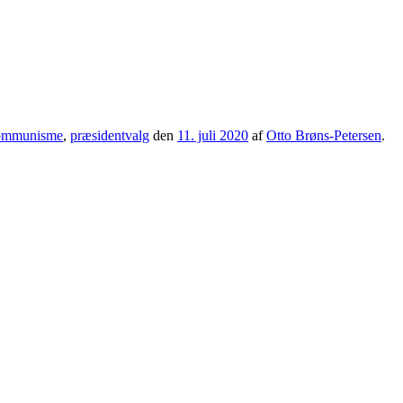
ommunisme
,
præsidentvalg
den
11. juli 2020
af
Otto Brøns-Petersen
.