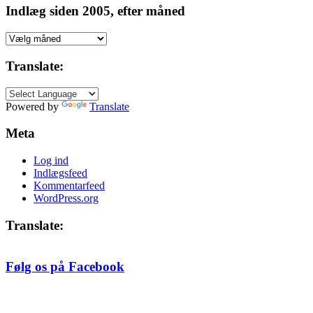
Indlæg siden 2005, efter måned
Indlæg
siden
2005,
Translate:
efter
måned
Powered by
Translate
Meta
Log ind
Indlægsfeed
Kommentarfeed
WordPress.org
Translate:
Følg os på Facebook