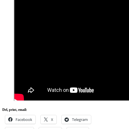
Del, print, email:
Facebook
X
Telegram