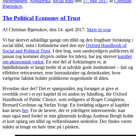
Mellemøsten
,
Nordafrika
,
social tillid
den
17. maj 2017
af
Christian
Bjørnskov
.
The Political Economy of Trust
Af Christian Bjørnskov, den 14. april 2017.
Skriv et svar
Vi har skrevet adskillige gange om tillid og den frugtbare forskning i
social tillid, sidst i forbindelse med den nye
Oxford Handbook of
Social and Political Trust
. I den bog, som sandsynligvis publiceres til
januar (og kommer drypvis online for tiden), har jeg skrevet
kapitlet
om økonomisk vækst
. En stor del af forklaringen er, at
højtillidslande er langt bedre til at udvikle gode institutioner – fair og
effektive retsvæsener, rene bureaukratier og demokratier, hvor
vælgerne faktisk holder politikerne nogenlunde til ilden.
Hvordan sker det? Det er spørgsmålet, jeg forsøger at give et
overblik over i et nyt kapitel til en anden ny håndbog, the Oxford
Handbook of Public Choice, som redigeres af Roger Congleton,
Bernard Grofman og Stefan Voigt. En foreløbig udgave af kapitlet
kan læses
her
. For de læsere, der er yderligere interesserede, kan
man også med fordel se min glimrende kollega Andreas Bergh holde
et kort oplæg om tillid og velfærdsstaten nedenfor. Der findes værre
måder at bruge en halv time på i påsken.