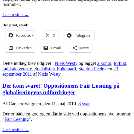
rusmidler.
Læs resten
→
Del, print, email:
Facebook
X
Telegram
LinkedIn
Email
More
Dette indlæg blev udgivet i
Niels Westy
og tagget
alkohol
,
forbud
,
radikale venstre
,
Socialistisk Folkeparti
,
Stanton Peele
den
23.
september 2011
af
Niels Westy
.
Der kom svaret! Oppositionens Fair Løsning på
globaliseringens udfordringer
Af Carsten Valgreen, den 11. maj 2010.
8 svar
Der er både en god og en dårlig side ved oppositionens nye program
”
Fair Løsning
”.
Læs resten
→