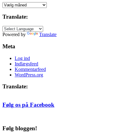
Indlæg
siden
2005,
Translate:
efter
måned
Powered by
Translate
Meta
Log ind
Indlægsfeed
Kommentarfeed
WordPress.org
Translate:
Følg os på Facebook
Følg bloggen!