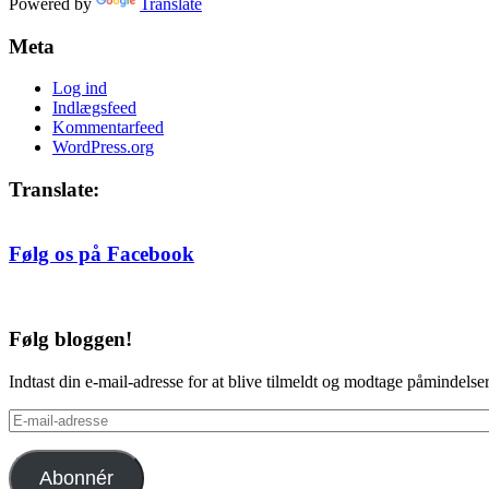
Powered by
Translate
Meta
Log ind
Indlægsfeed
Kommentarfeed
WordPress.org
Translate:
Følg os på Facebook
Følg bloggen!
Indtast din e-mail-adresse for at blive tilmeldt og modtage påmindels
E-
mail-
adresse
Abonnér