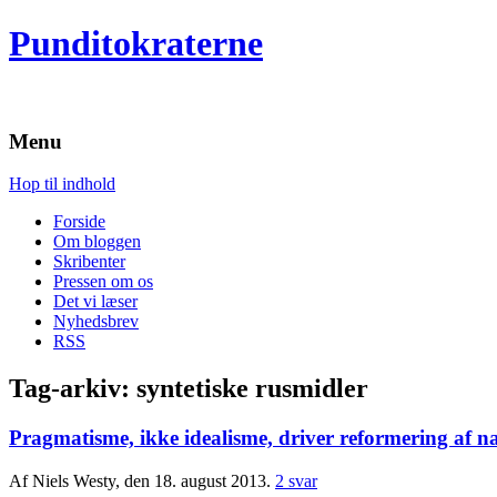
Punditokraterne
Menu
Hop til indhold
Forside
Om bloggen
Skribenter
Pressen om os
Det vi læser
Nyhedsbrev
RSS
Tag-arkiv:
syntetiske rusmidler
Pragmatisme, ikke idealisme, driver reformering af n
Af Niels Westy, den 18. august 2013.
2 svar