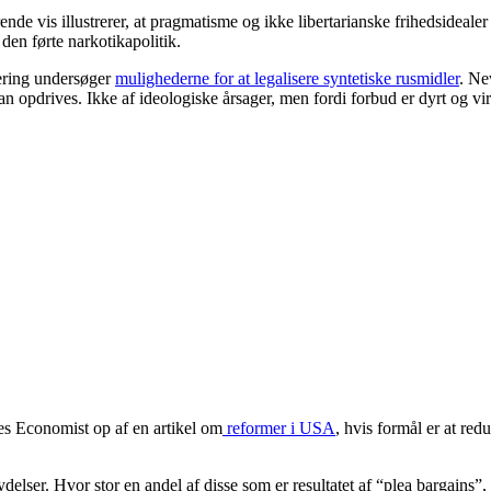
ende vis illustrerer, at pragmatisme og ikke libertarianske frihedsideale
en førte narkotikapolitik.
ering undersøger
mulighederne for at legalisere syntetiske rusmidler
. Ne
an opdrives. Ikke af ideologiske årsager, men fordi forbud er dyrt og vi
es Economist op af en artikel om
reformer i USA
, hvis formål er at red
delser. Hvor stor en andel af disse som er resultatet af “plea bargains”