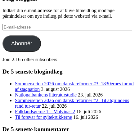
Indtast din e-mail-adresse for at blive tilmeldt og modtage
påmindelser om nye indlæg på dette websted via e-mail.
E-
mail-
adresse
Abonnér
Join 2.165 other subscribers
De 5 seneste blogindlæg
Sommerserien 2026 om dansk reformer #3: 1830ernes tur ud
af stagnation
3. august 2026
Nationalbankens litteraturstudie
23. juli 2026
Sommerserien 2026 om dansk reformer #2: Til afgrundens
rand tur-retur
22. juli 2026
Falklandsøerne 1 – Malvinas 2
16. juli 2026
Til forsvar for syltekrukkerne
16. juli 2026
De 5 seneste kommentarer