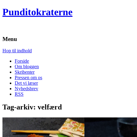
Punditokraterne
Menu
Hop til indhold
Forside
Om bloggen
Skribenter
Pressen om os
Det vi læser
Nyhedsbrev
RSS
Tag-arkiv:
velfærd