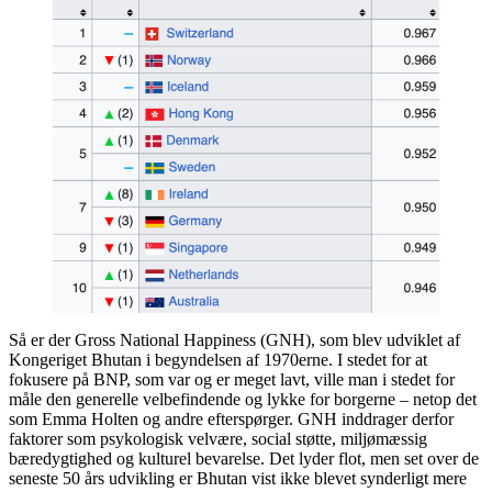
Så er der Gross National Happiness (GNH), som blev udviklet af
Kongeriget Bhutan i begyndelsen af 1970erne. I stedet for at
fokusere på BNP, som var og er meget lavt, ville man i stedet for
måle den generelle velbefindende og lykke for borgerne – netop det
som Emma Holten og andre efterspørger. GNH inddrager derfor
faktorer som psykologisk velvære, social støtte, miljømæssig
bæredygtighed og kulturel bevarelse. Det lyder flot, men set over de
seneste 50 års udvikling er Bhutan vist ikke blevet synderligt mere