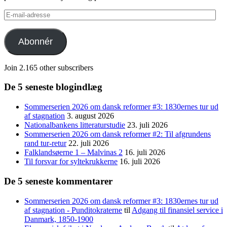
E-
mail-
adresse
Abonnér
Join 2.165 other subscribers
De 5 seneste blogindlæg
Sommerserien 2026 om dansk reformer #3: 1830ernes tur ud
af stagnation
3. august 2026
Nationalbankens litteraturstudie
23. juli 2026
Sommerserien 2026 om dansk reformer #2: Til afgrundens
rand tur-retur
22. juli 2026
Falklandsøerne 1 – Malvinas 2
16. juli 2026
Til forsvar for syltekrukkerne
16. juli 2026
De 5 seneste kommentarer
Sommerserien 2026 om dansk reformer #3: 1830ernes tur ud
af stagnation - Punditokraterne
til
Adgang til finansiel service i
Danmark, 1850-1900