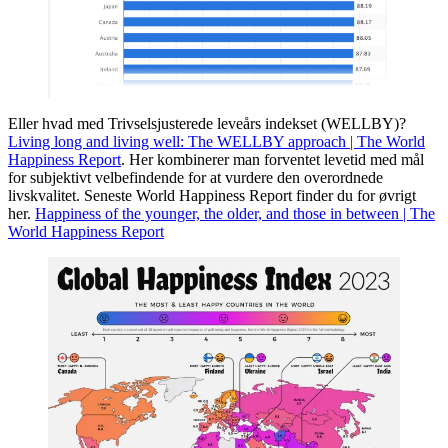
Eller hvad med Trivselsjusterede leveårs indekset (WELLBY)?
Living long and living well: The WELLBY approach | The World
Happiness Report
. Her kombinerer man forventet levetid med mål
for subjektivt velbefindende for at vurdere den overordnede
livskvalitet. Seneste World Happiness Report finder du for øvrigt
her.
Happiness of the younger, the older, and those in between | The
World Happiness Report