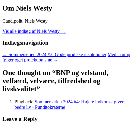
Om Niels Westy
Cand.polit. Niels Westy
Vis alle indlæg af Niels Westy
→
Indlægsnavigation
←
Sommerserien 2024 #3: Gode juridiske institutioner
Med Trump
følger øget protektionisme
→
One thought on “
BNP og velstand,
velfærd, velvære, tilfredshed og
livskvalitet
”
Pingback:
Sommerserien 2024 #4: Højere indkomst giver
bedre liv - Punditokraterne
Leave a Reply