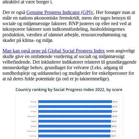
attraktivt at være borger i.
Der er også
Genuine Progress Indicator (GPI):
. Her forsøger man at
måle en nations økonomiske fremskridt, mens der tages hensyn til
sociale og miljømæssige faktorer. BNP justeres op eller ned ved at
inkorporere faktorer som indkomstfordeling, husholdningernes
produktion, værdien af ​​ulønnet arbejde, ressourceudtømning og
skader på klima- og miljø.
Man kan også pege på Global Social Progress Index
som angiveligt
skulle give en omfattende vurdering af socialt og miljømæssigt
velbefindende. Det inkluderer indikatorer relateret til grundlæggende
menneskelige behov, grundlaget for velvære (f.eks. adgang til
sundhedspleje og uddannelse) og muligheder for enkeltpersoner for
at nå deres fulde potentiale (ja ord er jo taknemmelige).