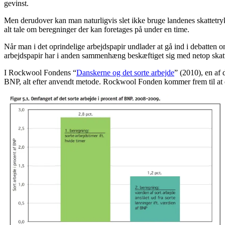
gevinst.
Men derudover kan man naturligvis slet ikke bruge landenes skattetryk 
alt tale om beregninger der kan foretages på under en time.
Når man i det oprindelige arbejdspapir undlader at gå ind i debatten o
arbejdspapir har i anden sammenhæng beskæftiget sig med netop skat
I Rockwool Fondens “
Danskerne og det sorte arbejde
” (2010), en af
BNP, alt efter anvendt metode. Rockwool Fonden kommer frem til at de