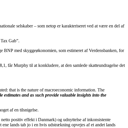
ationale selskaber – som netop er karakteriseret ved at være en del af
e Tax Gab”.
t gange BNP med skyggeøkonomien, som estimeret af Verdensbanken, for
,1, får Murphy til at konkludere, at den samlede skatteundragelse det
imated: that is the nature of macroeconomic information. The
ble estimates and as such provide valuable insights into the
oget af en tilsnigelse.
netto positiv effekt i Danmark) og udnyttelse af inkonsistente
 ene lands tab jo i en hvis udstrækning opvejes af et andet lands