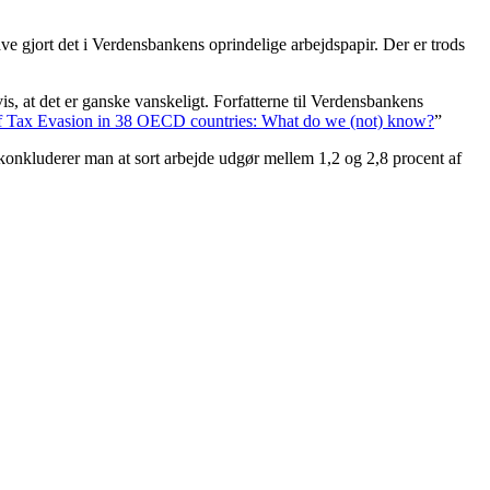
ve gjort det i Verdensbankens oprindelige arbejdspapir. Der er trods
s, at det er ganske vanskeligt. Forfatterne til Verdensbankens
f Tax Evasion in 38 OECD countries: What do we (not) know?
”
 konkluderer man at sort arbejde udgør mellem 1,2 og 2,8 procent af