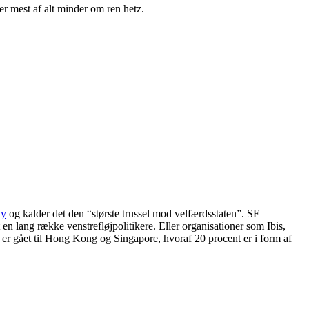
er mest af alt minder om ren hetz.
ly
og kalder det den “største trussel mod velfærdsstaten”. SF
en lang række venstrefløjpolitikere. Eller organisationer som Ibis,
ne er gået til Hong Kong og Singapore, hvoraf 20 procent er i form af