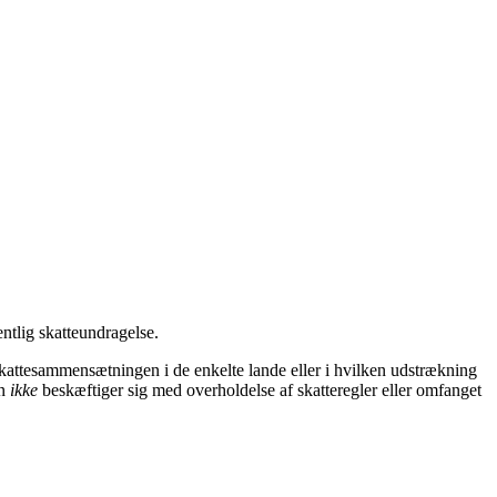
ntlig skatteundragelse.
attesammensætningen i de enkelte lande eller i hvilken udstrækning
en
ikke
beskæftiger sig med overholdelse af skatteregler eller omfanget