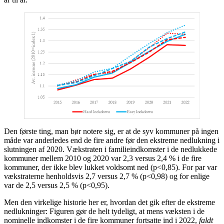
Den første ting, man bør notere sig, er at de syv kommuner på ingen
måde var anderledes end de fire andre før den ekstreme nedlukning i
slutningen af 2020. Vækstraten i familieindkomster i de nedlukkede
kommuner mellem 2010 og 2020 var 2,3 versus 2,4 % i de fire
kommuner, der ikke blev lukket voldsomt ned (p<0,85). For par var
vækstraterne henholdsvis 2,7 versus 2,7 % (p<0,98) og for enlige
var de 2,5 versus 2,5 % (p<0,95).
Men den virkelige historie her er, hvordan det gik efter de ekstreme
nedlukninger: Figuren gør de helt tydeligt, at mens væksten i de
nominelle indkomster i de fire kommuner fortsatte ind i 2022,
faldt