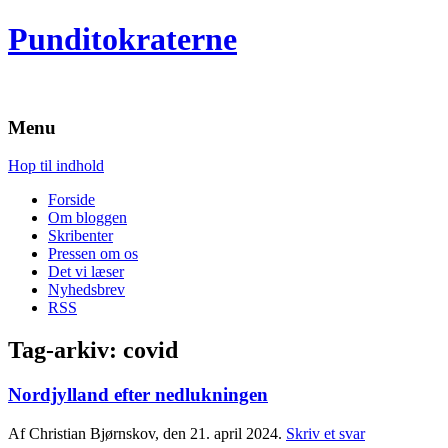
Punditokraterne
Menu
Hop til indhold
Forside
Om bloggen
Skribenter
Pressen om os
Det vi læser
Nyhedsbrev
RSS
Tag-arkiv:
covid
Nordjylland efter nedlukningen
Af Christian Bjørnskov, den 21. april 2024.
Skriv et svar