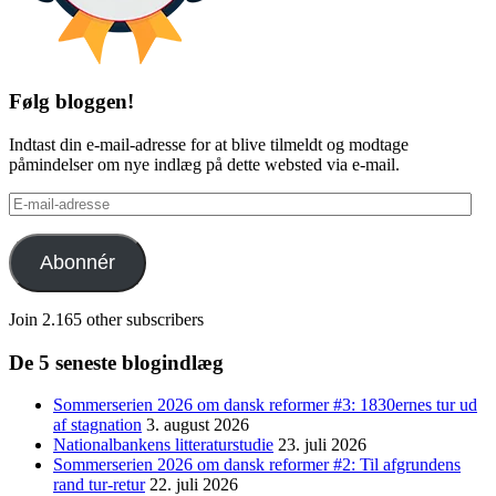
Følg bloggen!
Indtast din e-mail-adresse for at blive tilmeldt og modtage
påmindelser om nye indlæg på dette websted via e-mail.
E-
mail-
adresse
Abonnér
Join 2.165 other subscribers
De 5 seneste blogindlæg
Sommerserien 2026 om dansk reformer #3: 1830ernes tur ud
af stagnation
3. august 2026
Nationalbankens litteraturstudie
23. juli 2026
Sommerserien 2026 om dansk reformer #2: Til afgrundens
rand tur-retur
22. juli 2026