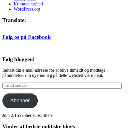
Kommentarfeed
WordPress.org
Translate:
Følg os på Facebook
Følg bloggen!
Indtast din e-mail-adresse for at blive tilmeldt og modtage
påmindelser om nye indlæg på dette websted via e-mail.
E-
mail-
adresse
Abonnér
Join 2.165 other subscribers
Vinder af bedste politiske blogs