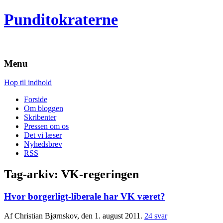
Punditokraterne
Menu
Hop til indhold
Forside
Om bloggen
Skribenter
Pressen om os
Det vi læser
Nyhedsbrev
RSS
Tag-arkiv:
VK-regeringen
Hvor borgerligt-liberale har VK været?
Af Christian Bjørnskov, den 1. august 2011.
24 svar