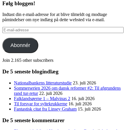
Følg bloggen!
Indtast din e-mail-adresse for at blive tilmeldt og modtage
påmindelser om nye indlæg på dette websted via e-mail.
E-
mail-
adresse
Abonnér
Join 2.165 other subscribers
De 5 seneste blogindlæg
Nationalbankens litteraturstudie
23. juli 2026
Sommerserien 2026 om dansk reformer #2: Til afgrundens
rand tur-retur
22. juli 2026
Falklandsøerne 1 – Malvinas 2
16. juli 2026
Til forsvar for syltekrukkerne
16. juli 2026
Fantastisk citat fra Linsey Graham
15. juli 2026
De 5 seneste kommentarer