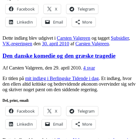
Facebook
X
Telegram
LinkedIn
Email
More
Dette indlæg blev udgivet i
Carsten Valgreen
og tagget
Subsidier
,
VK-regeringen
den
30. april 2010
af
Carsten Valgreen
.
Den danske komedie og den græske tragedie
Af Carsten Valgreen, den 29. april 2010.
4 svar
Er titlen på
mit indlæg i Berlingske Tidende i dag
. Et indlæg, hvor
den ellers altid kritiske og bedrevidende økonom overvinder sig selv
og skriver noget pænt om den siddende regering.
Del, print, email:
Facebook
X
Telegram
LinkedIn
Email
More