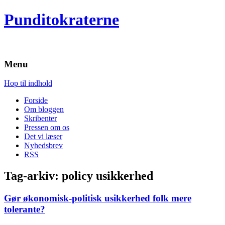
Punditokraterne
Menu
Hop til indhold
Forside
Om bloggen
Skribenter
Pressen om os
Det vi læser
Nyhedsbrev
RSS
Tag-arkiv:
policy usikkerhed
Gør økonomisk-politisk usikkerhed folk mere
tolerante?