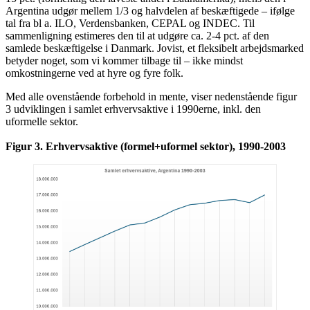
Argentina udgør mellem 1/3 og halvdelen af beskæftigede – ifølge
tal fra bl a. ILO, Verdensbanken, CEPAL og INDEC. Til
sammenligning estimeres den til at udgøre ca. 2-4 pct. af den
samlede beskæftigelse i Danmark. Jovist, et fleksibelt arbejdsmarked
betyder noget, som vi kommer tilbage til – ikke mindst
omkostningerne ved at hyre og fyre folk.
Med alle ovenstående forbehold in mente, viser nedenstående figur
3 udviklingen i samlet erhvervsaktive i 1990erne, inkl. den
uformelle sektor.
Figur 3. Erhvervsaktive (formel+uformel sektor), 1990-2003