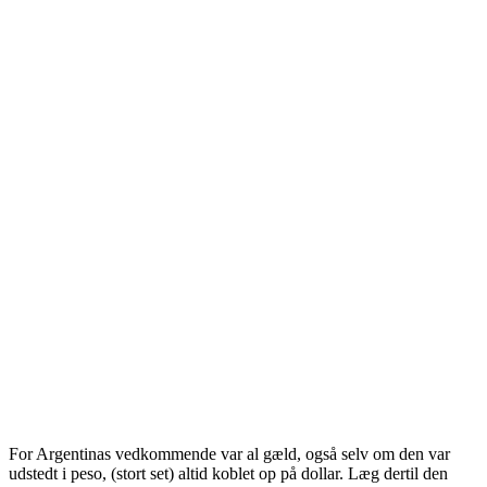
For Argentinas vedkommende var al gæld, også selv om den var
udstedt i peso, (stort set) altid koblet op på dollar. Læg dertil den