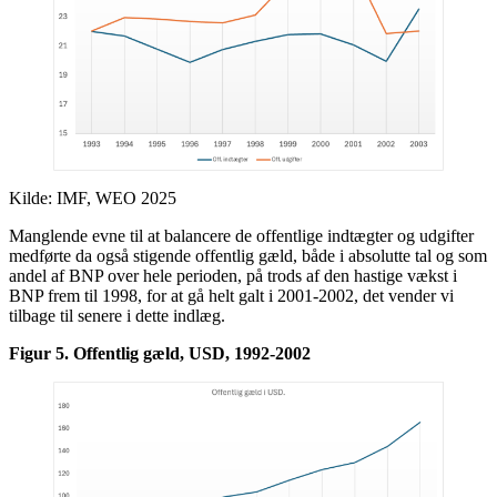
Kilde: IMF, WEO 2025
Manglende evne til at balancere de offentlige indtægter og udgifter
medførte da også stigende offentlig gæld, både i absolutte tal og som
andel af BNP over hele perioden, på trods af den hastige vækst i
BNP frem til 1998, for at gå helt galt i 2001-2002, det vender vi
tilbage til senere i dette indlæg.
Figur 5. Offentlig gæld, USD, 1992-2002