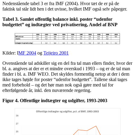
Nedenstående tabel 3 er fra IMF (2004). Hvor tæt de er på de
faktisk tal står lidt hen i det uvisse, hvilket IMF også selv påpeger.
Tabel 3. Samlet offentlig balance inkl. poster “udenfor
budgettet” og indtægter ved privatisering, Andel af BNP
Kilder: I
MF 2004
og
Teijeiro 2001
Ovenstående tal adskiller sig en del fra tal man ellers finder, hvor der
bl. a. angives at der er et mindre overskud i 1993 – og er de tal man
finder i bl. a. IMF WEO. Det skyldes formentlig netop at der i dem
ikke tages højde for poster “udenfor budgettet”. Tallene skal tages
med forbehold – og det bør man nok også gøre med tal for
efterfølgende år, inkl. den nuværende regering.
Figur 4. Offentlige indtægter og udgifter, 1993-2003