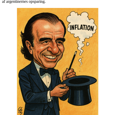
af argentinernes opsparing.