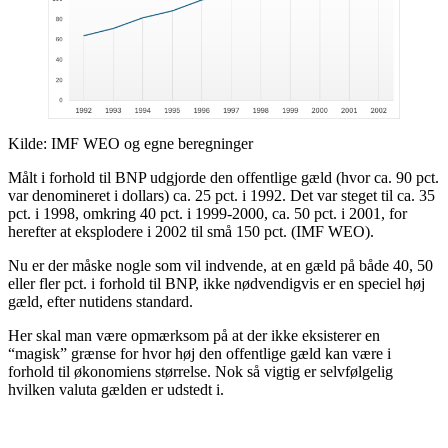
Kilde: IMF WEO og egne beregninger
Målt i forhold til BNP udgjorde den offentlige gæld (hvor ca. 90 pct.
var denomineret i dollars) ca. 25 pct. i 1992. Det var steget til ca. 35
pct. i 1998, omkring 40 pct. i 1999-2000, ca. 50 pct. i 2001, for
herefter at eksplodere i 2002 til små 150 pct. (IMF WEO).
Nu er der måske nogle som vil indvende, at en gæld på både 40, 50
eller fler pct. i forhold til BNP, ikke nødvendigvis er en speciel høj
gæld, efter nutidens standard.
Her skal man være opmærksom på at der ikke eksisterer en
“magisk” grænse for hvor høj den offentlige gæld kan være i
forhold til økonomiens størrelse. Nok så vigtig er selvfølgelig
hvilken valuta gælden er udstedt i.