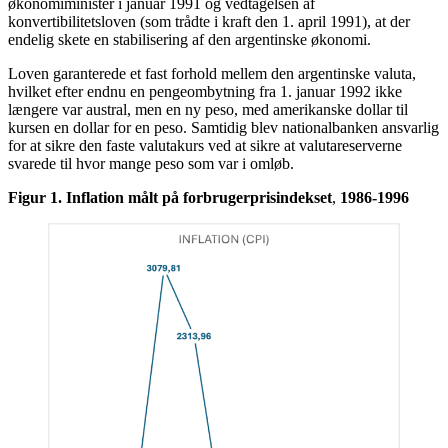
økonomiminister i januar 1991 og vedtagelsen af
konvertibilitetsloven (som trådte i kraft den 1. april 1991), at der
endelig skete en stabilisering af den argentinske økonomi.
Loven garanterede et fast forhold mellem den argentinske valuta,
hvilket efter endnu en pengeombytning fra 1. januar 1992 ikke
længere var austral, men en ny peso, med amerikanske dollar til
kursen en dollar for en peso. Samtidig blev nationalbanken ansvarlig
for at sikre den faste valutakurs ved at sikre at valutareserverne
svarede til hvor mange peso som var i omløb.
Figur 1. Inflation målt på forbrugerprisindekset
,
1986-1996