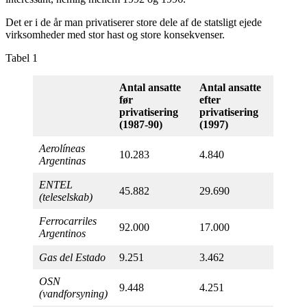
Det er i de år man privatiserer store dele af de statsligt ejede
virksomheder med stor hast og store konsekvenser.
Tabel 1
Antal ansatte
Antal ansatte
før
efter
privatisering
privatisering
(1987-90)
(1997)
Aerolíneas
10.283
4.840
Argentinas
ENTEL
45.882
29.690
(teleselskab)
Ferrocarriles
92.000
17.000
Argentinos
Gas del Estado
9.251
3.462
OSN
9.448
4.251
(vandforsyning)