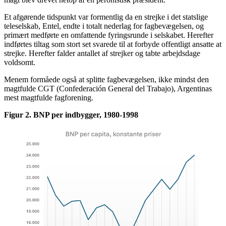
Et afgørende tidspunkt var formentlig da en strejke i det statslige
teleselskab, Entel, endte i totalt nederlag for fagbevægelsen, og
primært medførte en omfattende fyringsrunde i selskabet. Herefter
indførtes tiltag som stort set svarede til at forbyde offentligt ansatte at
strejke. Herefter falder antallet af strejker og tabte arbejdsdage
voldsomt.
Menem formåede også at splitte fagbevægelsen, ikke mindst den
magtfulde CGT (Confederación General del Trabajo), Argentinas
mest magtfulde fagforening.
Figur 2. BNP per indbygger, 1980-1998