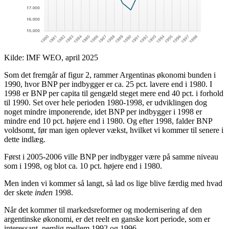
Kilde: IMF WEO, april 2025
Som det fremgår af figur 2, rammer Argentinas økonomi bunden i
1990, hvor BNP per indbygger er ca. 25 pct. lavere end i 1980. I
1998 er BNP per capita til gengæld steget mere end 40 pct. i forhold
til 1990. Set over hele perioden 1980-1998, er udviklingen dog
noget mindre imponerende, idet BNP per indbygger i 1998 er
mindre end 10 pct. højere end i 1980. Og efter 1998, falder BNP
voldsomt, før man igen oplever vækst, hvilket vi kommer til senere i
dette indlæg.
Først i 2005-2006 ville BNP per indbygger være på samme niveau
som i 1998, og blot ca. 10 pct. højere end i 1980.
Men inden vi kommer så langt, så lad os lige blive færdig med hvad
der skete
inden
1998.
Når det kommer til markedsreformer og modernisering af den
argentinske økonomi, er det reelt en ganske kort periode, som er
interessant, nemlig mellem 1992 og 1996.