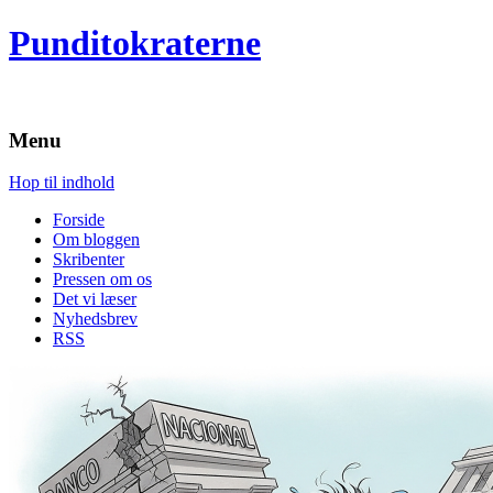
Punditokraterne
Menu
Hop til indhold
Forside
Om bloggen
Skribenter
Pressen om os
Det vi læser
Nyhedsbrev
RSS