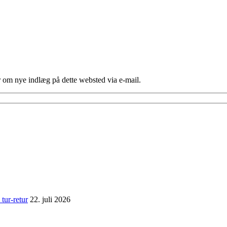
er om nye indlæg på dette websted via e-mail.
tur-retur
22. juli 2026