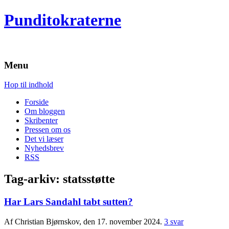
Punditokraterne
Menu
Hop til indhold
Forside
Om bloggen
Skribenter
Pressen om os
Det vi læser
Nyhedsbrev
RSS
Tag-arkiv:
statsstøtte
Har Lars Sandahl tabt sutten?
Af Christian Bjørnskov, den 17. november 2024.
3 svar