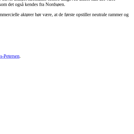
es som det også kendes fra Nordsøen.
ercielle aktører bør være, at de første opstiller neutrale rammer og
s-Petersen
.