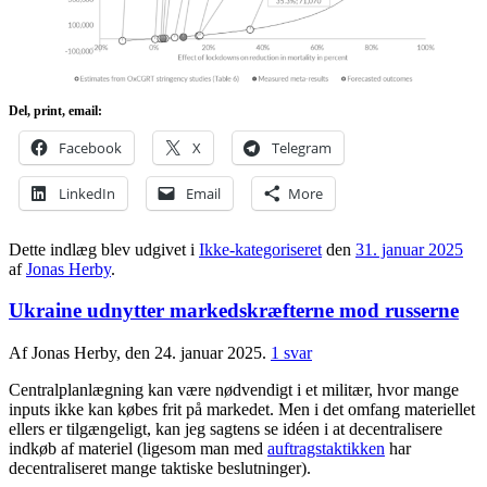
Del, print, email:
Facebook
X
Telegram
LinkedIn
Email
More
Dette indlæg blev udgivet i
Ikke-kategoriseret
den
31. januar 2025
af
Jonas Herby
.
Ukraine udnytter markedskræfterne mod russerne
Af Jonas Herby, den 24. januar 2025.
1 svar
Centralplanlægning kan være nødvendigt i et militær, hvor mange
inputs ikke kan købes frit på markedet. Men i det omfang materiellet
ellers er tilgængeligt, kan jeg sagtens se idéen i at decentralisere
indkøb af materiel (ligesom man med
auftragstaktikken
har
decentraliseret mange taktiske beslutninger).