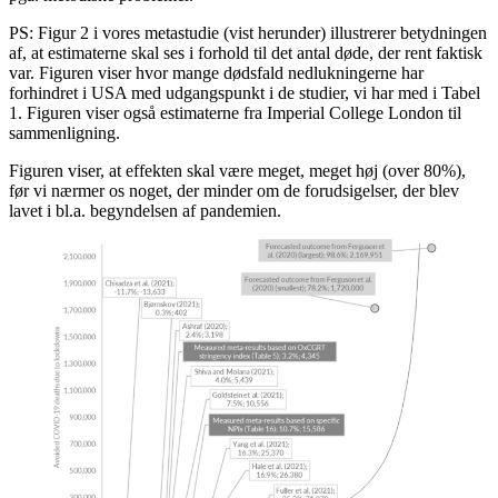
PS: Figur 2 i vores metastudie (vist herunder) illustrerer betydningen
af, at estimaterne skal ses i forhold til det antal døde, der rent faktisk
var. Figuren viser hvor mange dødsfald nedlukningerne har
forhindret i USA med udgangspunkt i de studier, vi har med i Tabel
1. Figuren viser også estimaterne fra Imperial College London til
sammenligning.
Figuren viser, at effekten skal være meget, meget høj (over 80%),
før vi nærmer os noget, der minder om de forudsigelser, der blev
lavet i bl.a. begyndelsen af pandemien.