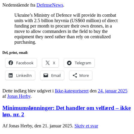
Nedenstående fra
DefenseNews
.
Ukraine’s Ministry of Defence will provide its combat
units with 2.5 billion hryvnia (US$60 million) of direct
funding per month to procure their own drones, in a
move to allow commanders in the field to buy the
equipment they need rather than rely on centralized
purchasing.
Del, print, email:
Facebook
X
Telegram
LinkedIn
Email
More
Dette indlæg blev udgivet i
Ikke-kategoriseret
den
24. januar 2025
af
Jonas Herby
.
Minimumslønninger: Det handler om velfærd – ikke
løn, nr. 2
Af Jonas Herby, den 21. januar 2025.
Skriv et svar