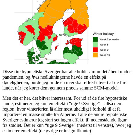
Disse fire hypotetiske Sveriger har alle holdt samfundet åbent under
pandemien, og
hvis
nedlukningerne havde en effekt på
dødeligheden, burde jeg finde en mærkbar effekt i hvert af de fire
lande, når jeg kører dem gennem præcis samme SCM-model.
Men det er her, det bliver interessant. For ud af de fire hypotetiske
lande, estimerer jeg kun en effekt i “uge 9-Sverige” – altså den
region, hvor vinterferien lå aller mest uheldigt i forhold til at få
importeret en masse smitte fra Alperne. I alle de andre hypotetiske
Sveriger estimerer jeg stort set ingen effekt, jf. nedenstående figur
fra studiet. Det er kun “uge 9-Sverige” (nederst til venstre), hvor jeg
estimerer en effekt (de øvrige er insignifikante).