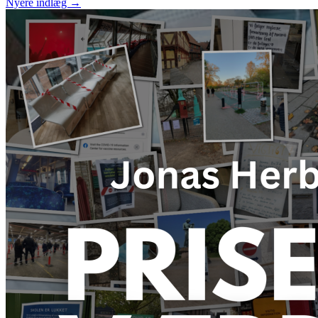
Nyere indlæg
→