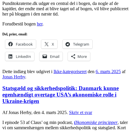
Punditokraterne.dk udgør en central del i bogen, da nogle af de
kapitler, der endte med at blive taget ud af bogen, vil blive publiceret
her på bloggen i den næste tid.
Forudbestil bogen
her
.
Del, print, email:
Facebook
X
Telegram
LinkedIn
Email
More
Dette indlæg blev udgivet i
Ikke-kategoriseret
den
6. marts 2025
af
Jonas Herby
.
Statsgæld og sikkerhedspolitik: Danmark kunne
egenhændigt overtage USA’s økonomiske rolle i
Ukraine-krigen
Af Jonas Herby, den 4. marts 2025.
Skriv et svar
I episode 53 af Claus’ og min podcast,
Økonomiske principper
, taler
vi om sammenhængen mellem sikkerhedspolitik og statsglæd. Kort