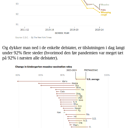
Og dykker man ned i de enkelte delstater, er tilslutningen i dag langt
under 92% flere steder (hvorimod den før pandemien var meget tæt
på 92% i næsten alle delstater).