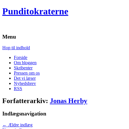
Punditokraterne
Menu
Hop til indhold
Forside
Om bloggen
Skribenter
Pressen om os
Det vi læser
Nyhedsbrev
RSS
Forfatterarkiv:
Jonas Herby
Indlægsnavigation
←
Ældre indlæg