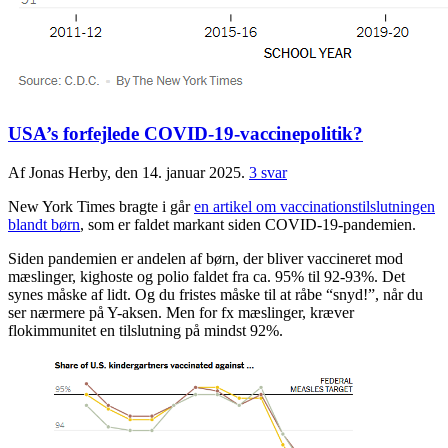
USA’s forfejlede COVID-19-vaccinepolitik?
Af Jonas Herby, den 14. januar 2025.
3 svar
New York Times bragte i går
en artikel om vaccinationstilslutningen
blandt børn
, som er faldet markant siden COVID-19-pandemien.
Siden pandemien er andelen af børn, der bliver vaccineret mod
mæslinger, kighoste og polio faldet fra ca. 95% til 92-93%. Det
synes måske af lidt. Og du fristes måske til at råbe “snyd!”, når du
ser nærmere på Y-aksen. Men for fx mæslinger, kræver
flokimmunitet en tilslutning på mindst 92%.