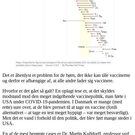
Det er åbenlyst et problem for de børn, der ikke kan tåle vaccinerne
og derfor er afhængige af, at alle andre lader sig vaccinere.
Hvorfor er det gået så galt? En oplagt tese er, at det skyldes
modstand mod den meget indgribende vaccinepolitik, man førte i
USA under COVID-19-pandemien. I Danmark er mange (med
rette) sure over, at de blev presset til at tage en vaccine (fordi
alternativet – at tage en test meget hyppigt – var meget besværligt).
Men det er vand i forhold til den politik, der blev ført mange steder i
USA.
En af de mest berømte cases er Dr. Martin Kulldorff, professor ved